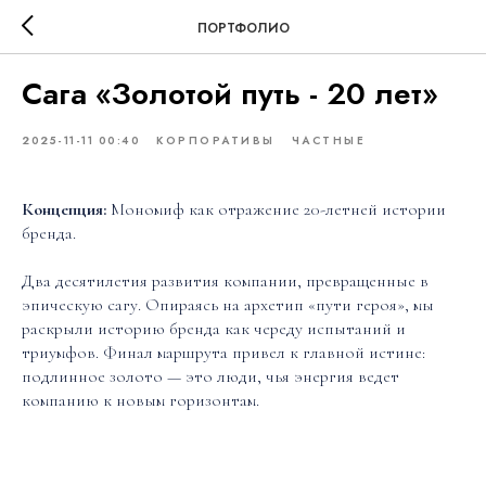
ПОРТФОЛИО
Сага «Золотой путь - 20 лет»
2025-11-11 00:40
КОРПОРАТИВЫ
ЧАСТНЫЕ
Концепция:
Мономиф как отражение 20-летней истории
бренда.
Два десятилетия развития компании, превращенные в
эпическую сагу. Опираясь на архетип «пути героя», мы
раскрыли историю бренда как череду испытаний и
триумфов. Финал маршрута привел к главной истине:
подлинное золото — это люди, чья энергия ведет
компанию к новым горизонтам.