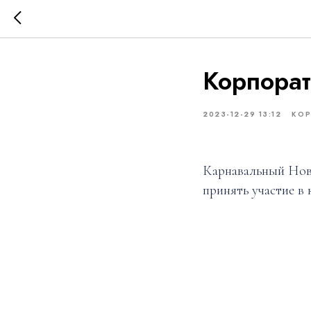
Корпорат
2023-12-29 13:12
КО
Карнавальный Ново
принять участие в