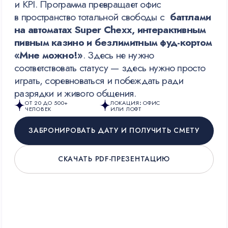
НОВАЯ ПРОГРАММА 2026
ЖЕНСКИЙ ФОРМАТ
ДНЕВНОЙ РЕТРИТ «ПЕРЕЗАГРУЗКА
ЖЕНСКОЙ ЭНЕРГИИ»
Вы устали от фона — мы даём перезагрузку.
Четыре часа чистого действия: сплетёте личный
венок из живых цветов, снимете стресс игрой
на барабанах, создадите картину-портрет
вашей команды и оставите пожелание