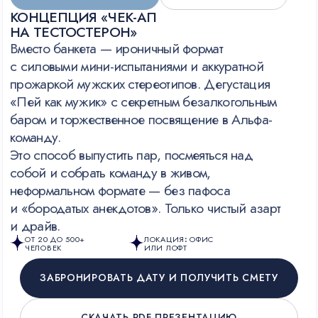
культурный код.
РАЗГРУЖАЕМ КАДРОВУЮ СЛУЖБУ
Берем на себя всё: от площадки и декора
до контроля тайминга. Вы — отдыхаете.