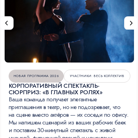
разные, но именно вместе мы — настоящая
команда,
готовая к любым общим победам.
ОТ 10 ДО 50
ЛОКАЦИЯ: ОФИС ИЛИ ЛОФТ
ЧЕЛОВЕК
ЗАБРОНИРОВАТЬ ДАТУ И ПОЛУЧИТЬ СМЕТУ
СКАЧАТЬ PDF-ПРЕЗЕНТАЦИЮ