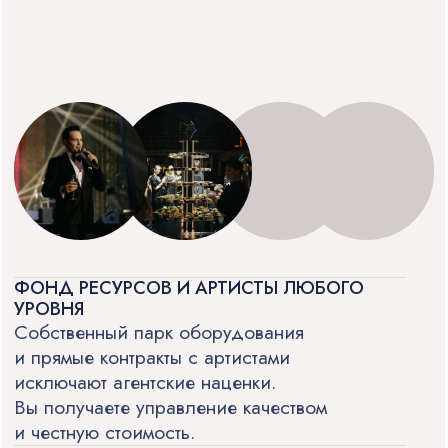
отчётность и соблюдение сроков
снимают нагрузку с бухгалтерии
и внутренних согласований.