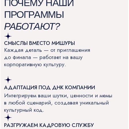
СВЯЖИТЕСЬ С НАМИ
ЛЮБЫМ
УДОБНЫМ
СПОСОБОМ
ПОЗВОНИТЬ: