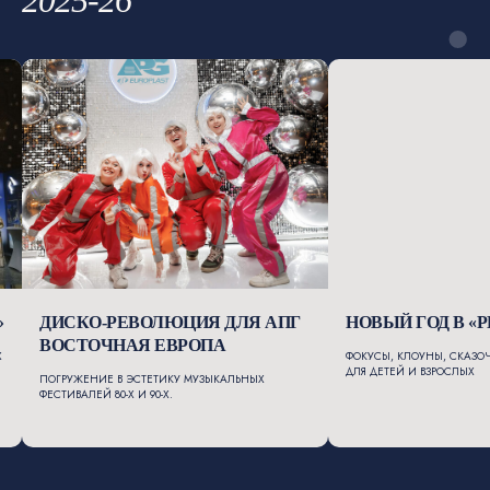
2025-26
»
ДИСКО-РЕВОЛЮЦИЯ ДЛЯ АПГ
НОВЫЙ ГОД В «
ВОСТОЧНАЯ ЕВРОПА
Х
ФОКУСЫ, КЛОУНЫ, СКАЗО
ДЛЯ ДЕТЕЙ И ВЗРОСЛЫХ
ПОГРУЖЕНИЕ В ЭСТЕТИКУ МУЗЫКАЛЬНЫХ
ФЕСТИВАЛЕЙ 80-Х И 90-Х.