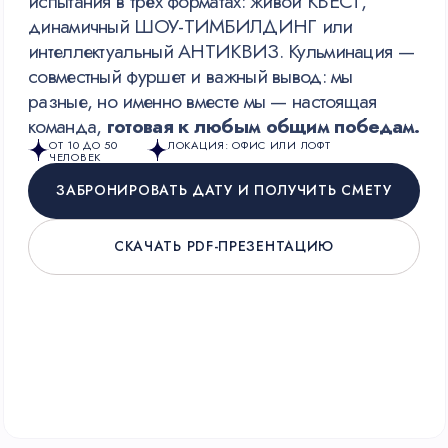
на лацкане вашего пиджака. Это возможность
замедлиться и насладиться моментом в кругу
своих.
ОТ 10 ДО 50
КАМЕРНЫЙ ЛОФТ /
ЧЕЛОВЕК
ИСТОРИЧЕСКИЙ КЛУБ
ЗАБРОНИРОВАТЬ ДАТУ И ПОЛУЧИТЬ СМЕТУ
СКАЧАТЬ PDF-ПРЕЗЕНТАЦИЮ