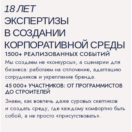
и создать среду, где каждому комфортно быть
собой, а не просто «присутствовать».
ФОНД РЕСУРСОВ И АРТИСТЫ ЛЮБОГО
УРОВНЯ
Собственный парк оборудования
и прямые контракты с артистами
исключают агентские наценки.
Вы получаете управление качеством
и честную стоимость.
ЮРИДИЧЕСКАЯ И ФИНАНСОВАЯ
ЧИСТОТА
Работа по договору, понятная