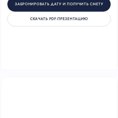
ОТ ИДЕИ ДО
РЕАЛИЗАЦИИ —
ОДИН БРИФ
Всего 2 минуты на заполнение анкеты сэкономят часы
согласований.
— Мы сразу оценим масштаб проекта и ресурсы.
— Учтем все нюансы вашей площадки или офиса.
— Адаптируем программу под потребности именно
вашей команды.
— Вы получите детальное КП и проект договора
ЗАПОЛНИТЬ БРИФ