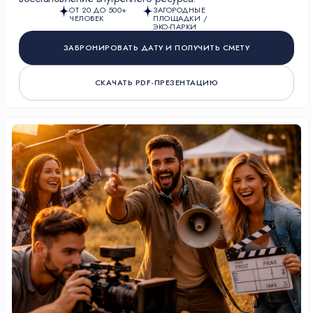
ОТ 20 ДО 500+
ЗАГОРОДНЫЕ
ЧЕЛОВЕК
ПЛОЩАДКИ /
ЭКО-ПАРКИ
ЗАБРОНИРОВАТЬ ДАТУ И ПОЛУЧИТЬ СМЕТУ
СКАЧАТЬ PDF-ПРЕЗЕНТАЦИЮ