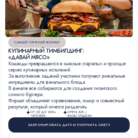
САМЫЙ ГОРЯЧИЙ ФОРМАТ
КУЛИНАРНЫЙ ТИМБИЛДИНГ:
«ДАВАЙ МЯСО»
Команды превращаются в «мясные стартапы» и проходят
серию кулинарных испытаний.
За выполнение заданий участники получают уникальные
ингредиенты для финального блюда.
В финале все собираются для создания гигантского
сочного бургера.
Формат объединяет соревнование, юмор и совместный
результат, который хочется разделить.
ОТ 20 ДО 200+
OPEN AIR /
ЧЕЛОВЕК
БАЗЫ ОТДЫХА
ЗАБРОНИРОВАТЬ ДАТУ И ПОЛУЧИТЬ СМЕТУ