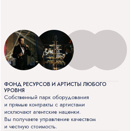
отчётность и соблюдение сроков
снимают нагрузку с бухгалтерии
и внутренних согласований.