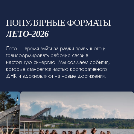
ПОПУЛЯРНЫЕ ФОРМАТЫ
ЛЕТО-2026
Лето — время выйти за рамки привычного и
трансформировать рабочие связи в
настоящую синергию. Мы создаем события,
которые становятся частью корпоративного
ПОДБЕРИТЕ
ДНК и вдохновляют на новые достижения.
ИДЕАЛЬНЫЙ ФОРМАТ
КОРПОРАТИВА
ЗА 1 МИНУТУ
Отправим:
Подробную презентацию программы (PDF)
Предварительную смету под ваше