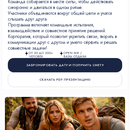
Команда собирается в месте силы, чтобы действовать
синхронно и двигаться в одном ритме.
Участники объединяются вокруг общей цели и учатся
слышать друг друга.
Программа включает командные испытания,
взаимодействие и совместное принятие решений.
Корпоратив, который позволит укрепить связи, творить в
коммуникации друг с другом и умело сёрфить и решать
совместные задачи!
ОТ 20 ДО 200+
OPEN AIR /
ЧЕЛОВЕК
БАЗЫ ОТДЫХА
ЗАБРОНИРОВАТЬ ДАТУ И ПОЛУЧИТЬ СМЕТУ
СКАЧАТЬ PDF-ПРЕЗЕНТАЦИЮ
/ ВАШ ПОВОД —
НАША РЕЖИССУРА