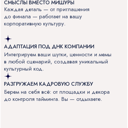
СВЯЖИТЕСЬ С НАМИ
ЛЮБЫМ
УДОБНЫМ
СПОСОБОМ
ПОЗВОНИТЬ:
8 (812) 941 8771
8 (812) 528 9633