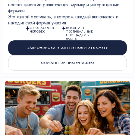
ностальгические развлечения, музыку и интерактивные
форматы.
Это живой фестиваль, в котором каждый включается и
находит свой формат участия.
ОТ 20 ДО 500+
ЛОКАЦИЯ
:
ЧЕЛОВЕК
ФЕСТИВАЛЬНЫЕ
ПЛОЩАДКИ /
ЛОФТЫ
ЗАБРОНИРОВАТЬ ДАТУ И ПОЛУЧИТЬ СМЕТУ
СКАЧАТЬ PDF-ПРЕЗЕНТАЦИЮ