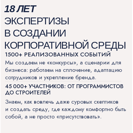
и создать среду, где каждому комфортно быть
собой, а не просто «присутствовать».
ФОНД РЕСУРСОВ И АРТИСТЫ ЛЮБОГО
УРОВНЯ
Собственный парк оборудования
и прямые контракты с артистами
исключают агентские наценки.
Вы получаете управление качеством
и честную стоимость.
ЮРИДИЧЕСКАЯ И ФИНАНСОВАЯ
ЧИСТОТА
Работа по договору, понятная