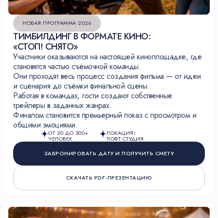
НОВАЯ ПРОГРАММА 2026
ТИМБИЛДИНГ В ФОРМАТЕ КИНО:
«СТОП! СНЯТО»
Участники оказываются на настоящей киноплощадке, где
становятся частью съёмочной команды.
Они проходят весь процесс создания фильма — от идеи
и сценария до съёмки финальной сцены.
Работая в командах, гости создают собственные
трейлеры в заданных жанрах.
Финалом становится премьерный показ с просмотром и
общими эмоциями.
ОТ 20 ДО 500+
ЛОКАЦИЯ
:
ЧЕЛОВЕК
ЛОФТ СТУДИЯ
ЗАБРОНИРОВАТЬ ДАТУ И ПОЛУЧИТЬ СМЕТУ
СКАЧАТЬ PDF-ПРЕЗЕНТАЦИЮ