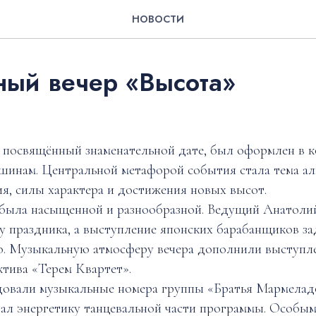
НОВОСТИ
ый вечер «Высота»
 посвящённый знаменательной дате, был оформлен в 
шинам. Центральной метафорой события стала тема а
я, силы характера и достижения новых высот.
 была насыщенной и разнообразной. Ведущий Анатоли
у праздника, а выступление японских барабанщиков 
ю. Музыкальную атмосферу вечера дополнили выступл
тива «Терем Квартет».
довали музыкальные номера группы «Братья Мармелад
л энергетику танцевальной части программы. Особым