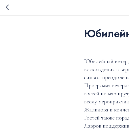
Юбилейн
Юбилейный вечер,
восхождения к вер
символ преодолени
Программа вечера
гостей по маршрут
всему мероприяти
Жалилова и коллек
Гостей также пора
Лавров поддержива