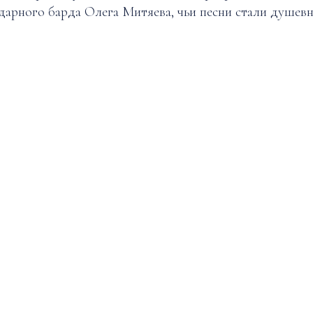
дарного барда Олега Митяева, чьи песни стали душев