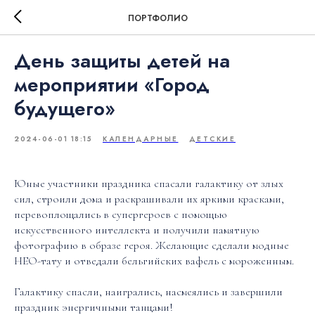
ПОРТФОЛИО
День защиты детей на
мероприятии «Город
будущего»
2024-06-01 18:15
КАЛЕНДАРНЫЕ
ДЕТСКИЕ
Юные участники праздника спасали галактику от злых
сил, строили дома и раскрашивали их яркими красками,
перевоплощались в супергероев с помощью
искусственного интеллекта и получили памятную
фотографию в образе героя. Желающие сделали модные
НЕО-тату и отведали бельгийских вафель с мороженным.
Галактику спасли, наигрались, насмеялись и завершили
праздник энергичными танцами!