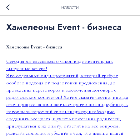
НОВОСТИ
Хамелеоны Event - бизнеса
Хамелеоны Event - бизнеса
Сегодня мы расскажем о таком виде ивентов, как
выпускные вечера!
Это отдельный вид мероприятий, который требует
особого подхода от подготовки предложения, до
проведения переговоров и заключения договора с
родительским комитетом! Хотим сказать честно, иногда
этот процесс напоминает мастерство по спидкубингу, в
котором за короткий срок менеджеру необходимо
соединить все цвета, и учесть пожелания родителей,
прислушаться к их опыту, ответить на все вопросы,
развеять сомнения и убедить в том, что именно нашей