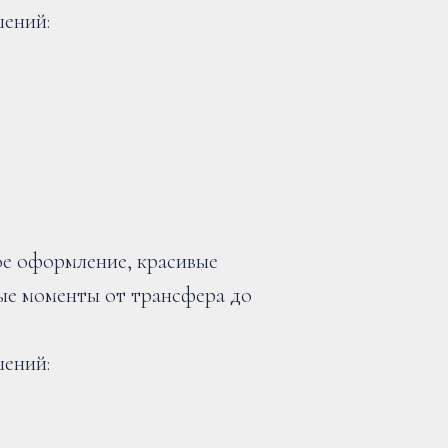
шений:
ое оформление, красивые
ые моменты от трансфера до
шений: