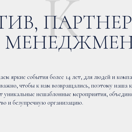
К
ТИВ, ПАРТНЕ
 МЕНЕДЖМЕ
аем яркие события более 14 лет, для людей и комп
 важно, чтобы к нам возвращались, поэтому наша 
т уникальные нешаблонные мероприятия, объедин
тво и безупречную организацию.