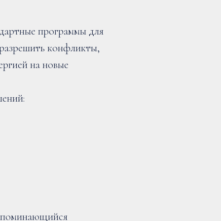
ндартные программы для
разрешить конфликты,
ергией на новые
шений:
запоминающийся